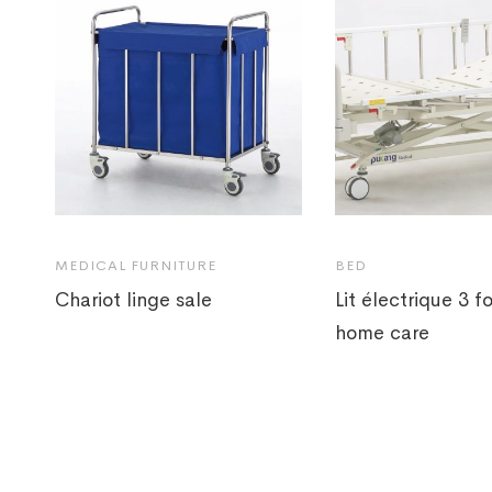
MEDICAL FURNITURE
BED
Chariot linge sale
Lit électrique 3 f
home care