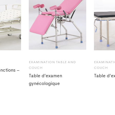
EXAMINATION TABLE AND
EXAMINATI
COUCH
COUCH
onctions –
Table d’examen
Table d’
gynécologique