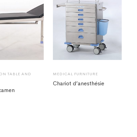
ON TABLE AND
MEDICAL FURNITURE
Chariot d’anesthésie
examen