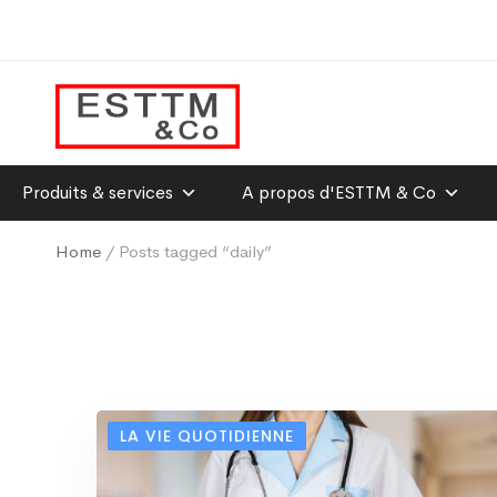
Produits & services
A propos d'ESTTM & Co
Home
/ Posts tagged “daily”
LA VIE QUOTIDIENNE