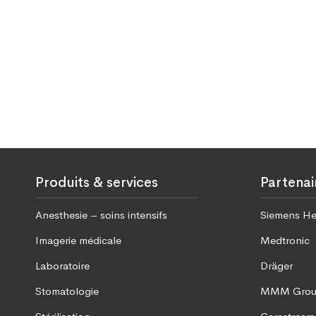
Produits & services
Partenai
Anesthesie – soins intensifs
Siemens He
Imagerie médicale
Medtronic
Laboratoire
Dräger
Stomatologie
MMM Gro