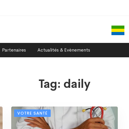
Partenaires
Actualités & Evènements
Tag: daily
VOTRE SANTÉ