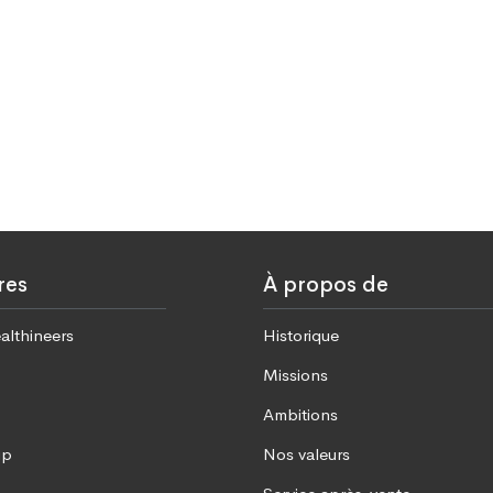
res
À propos de
althineers
Historique
Missions
Ambitions
up
Nos valeurs