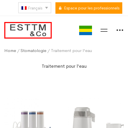
Français
Espace pour les professionnels
Home
/
Stomatologie
/ Traitement pour l'eau
Traitement pour l’eau