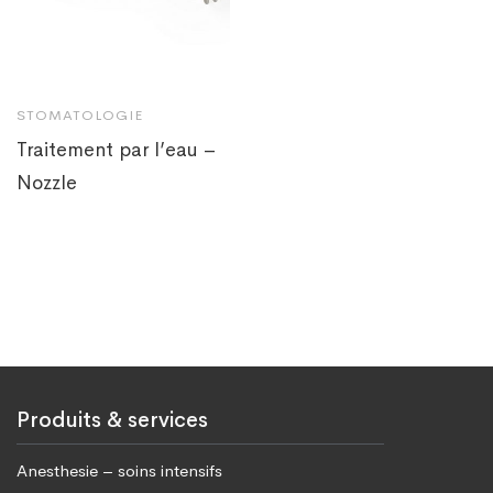
STOMATOLOGIE
Traitement par l’eau –
Nozzle
Produits & services
Anesthesie – soins intensifs