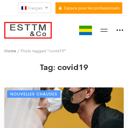
Français
Espace pour les professionnels
Home
/ Posts tagged “covid19”
Tag: covid19
NOUVELLES CHAUDES