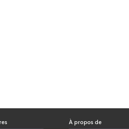
res
À propos de