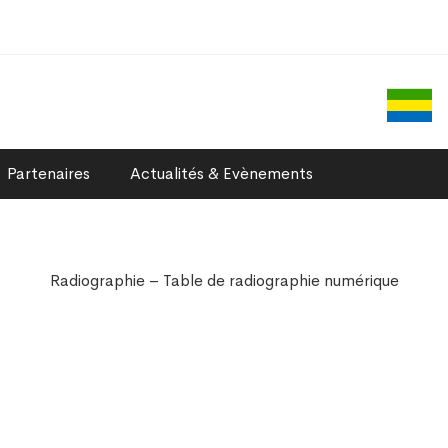
Partenaires
Actualités & Evènements
Radiographie – Table de radiographie numérique