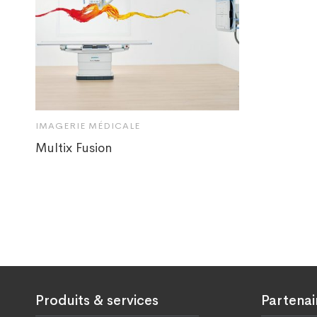
IMAGERIE MÉDICALE
Multix Fusion
Produits & services
Partenai