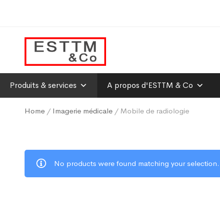
Produits & services
A propos d'ESTTM & Co
Home
/
Imagerie médicale
/ Mobile de radiologie
No products were found matching your selection.