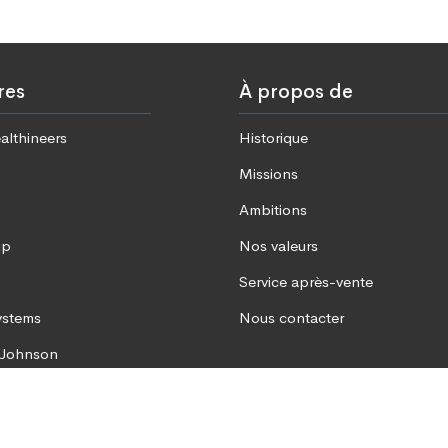
res
À propos de
althineers
Historique
Missions
Ambitions
up
Nos valeurs
Service après-vente
ystems
Nous contacter
 Johnson