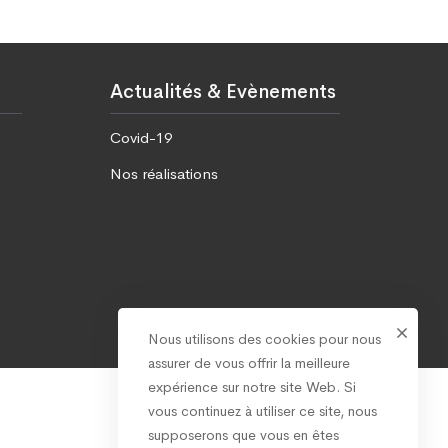
Actualités & Evènements
Covid-19
Nos réalisations
Nous utilisons des cookies pour nous
assurer de vous offrir la meilleure
expérience sur notre site Web. Si
vous continuez à utiliser ce site, nous
supposerons que vous en êtes