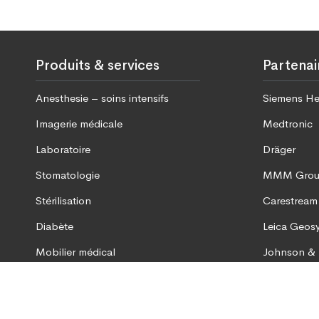
Produits & services
Partenai
Anesthesie – soins intensifs
Siemens He
Imagerie médicale
Medtronic
Laboratoire
Dräger
Stomatologie
MMM Gro
Stérilisation
Carestream
Diabète
Leica Geos
Mobilier médical
Johnson &