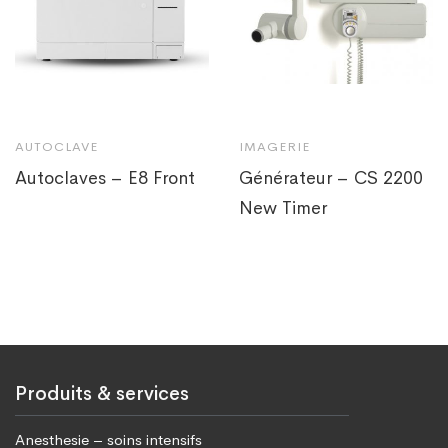
AUTOCLAVE
IMAGERIE
Autoclaves – E8 Front
Générateur – CS 2200
New Timer
Produits & services
Anesthesie – soins intensifs