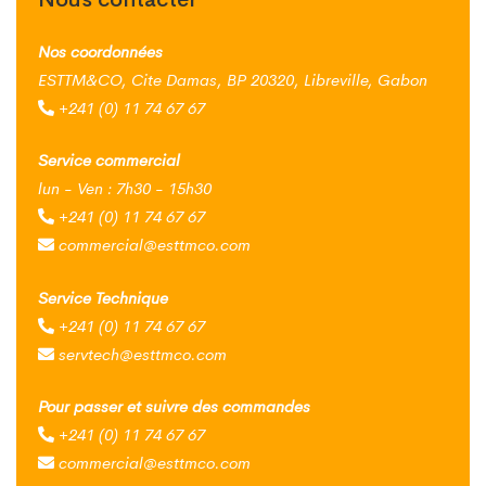
Nos coordonnées
ESTTM&CO, Cite Damas, BP 20320, Libreville, Gabon
+241 (0) 11 74 67 67
Service commercial
lun - Ven : 7h30 - 15h30
+241 (0) 11 74 67 67
commercial@esttmco.com
Service Technique
+241 (0) 11 74 67 67
servtech@esttmco.com
Pour passer et suivre des commandes
+241 (0) 11 74 67 67
commercial@esttmco.com