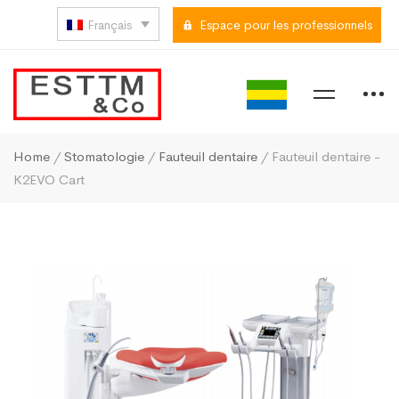
Français
Espace pour les professionnels
Home
/
Stomatologie
/
Fauteuil dentaire
/ Fauteuil dentaire -
K2EVO Cart