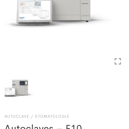
AUTOCLAVE
/
STOMATOLOGIE
Autoclaves – E10