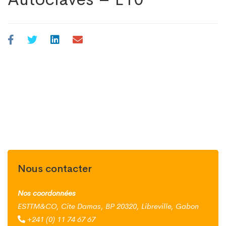
Nous contacter
Nos coordonnées
ESTTM&CO, Cite Damas, BP 20320, Libreville, Gabon
+241 (0) 11 74 67 67