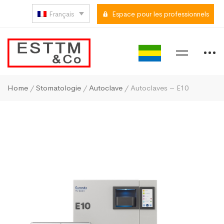
Français
Espace pour les professionnels
Home
/
Stomatologie
/
Autoclave
/ Autoclaves – E10