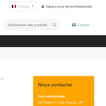
Français
Espace pour les professionnels
Contact
ES
Nous contacter
Nos coordonnées
ESTTM&CO, Cite Damas, BP