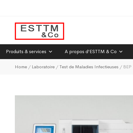
Produits & services
A propos d'ESTTM & Co
Home
/
Laboratoire
/
Test de Maladies Infectieuses
/ BEP 