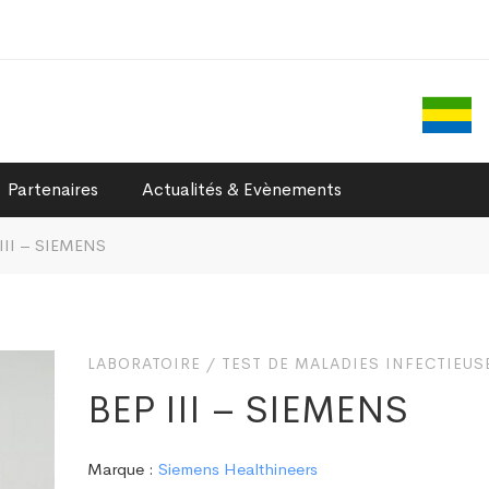
Partenaires
Actualités & Evènements
III – SIEMENS
LABORATOIRE
/
TEST DE MALADIES INFECTIEUS
BEP III – SIEMENS
Marque :
Siemens Healthineers