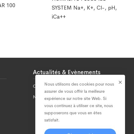
R 100
SYSTEM Na+, K+, Cl-, pH,
iCa++
Actualités & Evènements
Nous utilisons des cookies pour nous
Covid-19
assurer de vous offrir la meilleure
Nos réalisations
expérience sur notre site Web. Si
vous continuez à utiliser ce site, nous
supposerons que vous en êtes
satisfait.