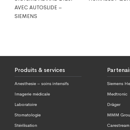
AVEC AUTOSLIDE –
SIEMENS
Produits & services
Partenai
Anesthesie – soins intensifs
Siemens He
Imagerie médicale
Medtronic
Laboratoire
Dräger
Stomatologie
MMM Gro
Stérilisation
Carestream