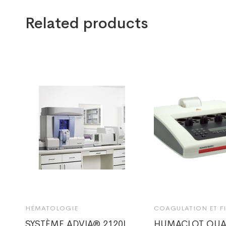
Related products
HÉMATOLOGIE
COAGULATION ET F
SYSTÈME ADVIA® 2120I
HUMACLOT QUA