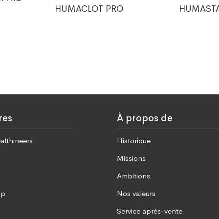
HUMACLOT PRO
HUMASTA
res
À propos de
althineers
Historique
Missions
Ambitions
up
Nos valeurs
Service après-vente