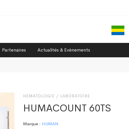
Partenaires
Actualités & Evènements
HÉMATOLOGIE
/
LABORATOIRE
HUMACOUNT 60TS
Marque :
HUMAN