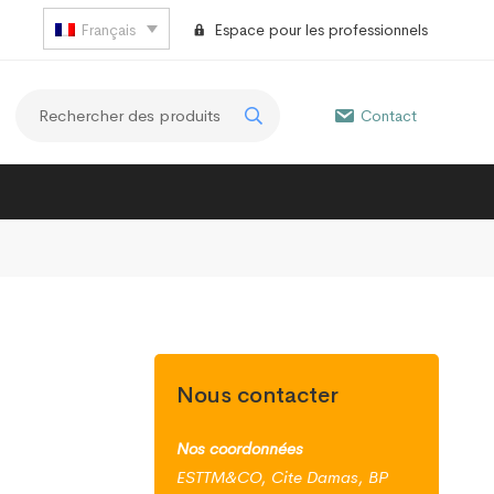
Français
Espace pour les professionnels
Contact
Nous contacter
Nos coordonnées
ESTTM&CO, Cite Damas, BP