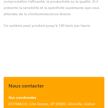
compromettre l’efficacité, la productivité ou la qualité. Et il
présente la sensibilité et la spécificité supérieures que vous
attendez de la chimiluminescence directe.
Ce système peut produire jusqu’à 180 tests par heure.
Nous contacter
Nos coordonnées
ESTTM&CO, Cite Damas, BP 20320, Libreville, Gabon