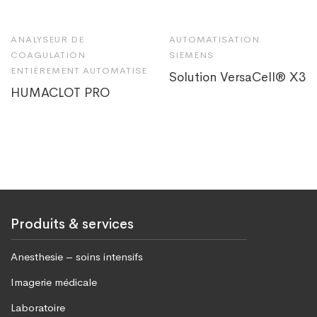
ANALYSEUR DE
AUTOMATISATION
COAGULATION
SIEMENS
ENTIÈREMENT AUTOMATISE
Solution VersaCell® X3
HUMACLOT PRO
Produits & services
Anesthesie – soins intensifs
Imagerie médicale
Laboratoire