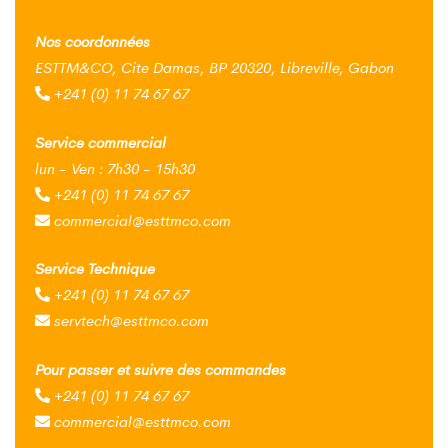
Nos coordonnées
ESTTM&CO, Cite Damas, BP 20320, Libreville, Gabon
+241 (0) 11 74 67 67
Service commercial
lun - Ven : 7h30 - 15h30
+241 (0) 11 74 67 67
commercial@esttmco.com
Service Technique
+241 (0) 11 74 67 67
servtech@esttmco.com
Pour passer et suivre des commandes
+241 (0) 11 74 67 67
commercial@esttmco.com