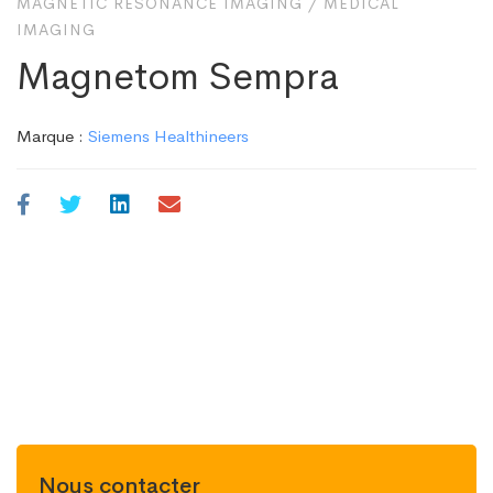
MAGNETIC RESONANCE IMAGING
/
MEDICAL
IMAGING
Magnetom Sempra
Marque :
Siemens Healthineers
Nous contacter