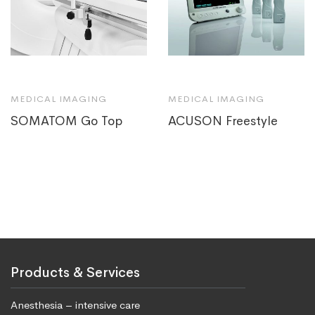
MEDICAL IMAGING
MEDICAL IMAGING
SOMATOM Go Top
ACUSON Freestyle
Products & Services
Anesthesia – intensive care