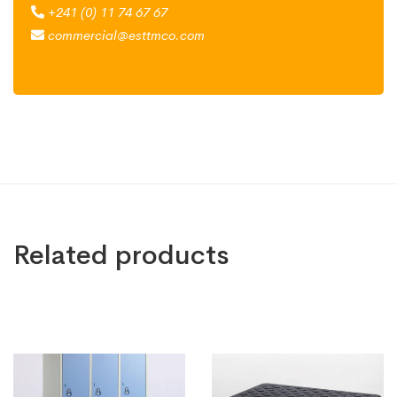
+241 (0) 11 74 67 67
commercial@esttmco.com
Related products