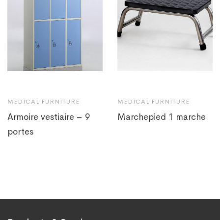
MEDICAL FURNITURE
MEDICAL FURNITURE
Armoire vestiaire – 9
Marchepied 1 marche
portes