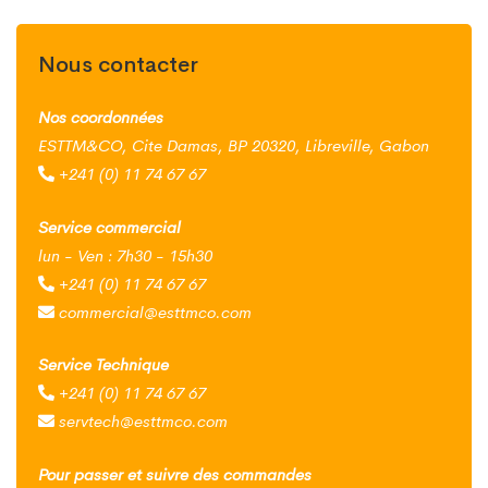
Nous contacter
Nos coordonnées
ESTTM&CO, Cite Damas, BP 20320, Libreville, Gabon
+241 (0) 11 74 67 67
Service commercial
lun - Ven : 7h30 - 15h30
+241 (0) 11 74 67 67
commercial@esttmco.com
Service Technique
+241 (0) 11 74 67 67
servtech@esttmco.com
Pour passer et suivre des commandes