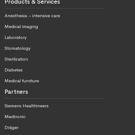
Products & Services
Anesthesia – intensive care
Medical imaging
Laboratory
Stomatology
Sterilization
Diabetes
Medical furniture
Partners
Siemens Healthineers
Medtronic
Dräger