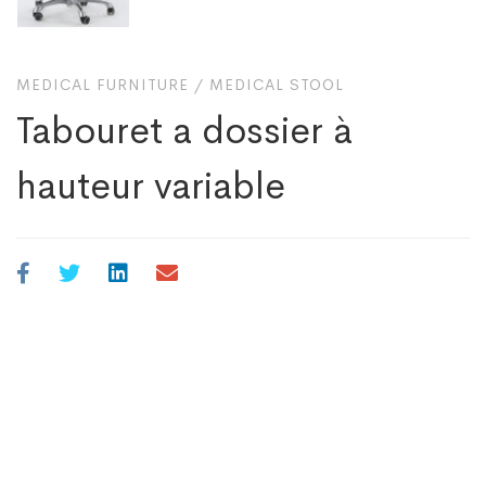
MEDICAL FURNITURE
/
MEDICAL STOOL
Tabouret a dossier à
hauteur variable