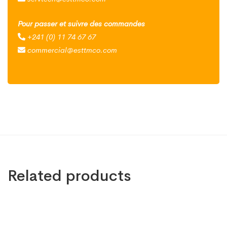
Pour passer et suivre des commandes
+241 (0) 11 74 67 67
commercial@esttmco.com
Related products