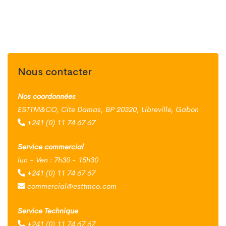
Nous contacter
Nos coordonnées
ESTTM&CO, Cite Damas, BP 20320, Libreville, Gabon
+241 (0) 11 74 67 67
Service commercial
lun - Ven : 7h30 - 15h30
+241 (0) 11 74 67 67
commercial@esttmco.com
Service Technique
+241 (0) 11 74 67 67