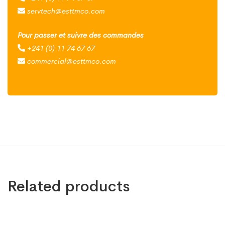
servtech@esttmco.com
Pour passer et suivre des commandes
+241 (0) 11 74 67 67
commercial@esttmco.com
Related products