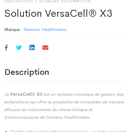
LABORATORY
/
SIEMENS AUTOMATION
Solution VersaCell® X3
Marque :
Siemens Healthineers
Description
Le
VersaCell® X3
est un système robotique de gestion des
échantillons qui offre la possibilité de consolider de manière
efficace les instruments de chimie clinique et
d’immunoanalyse de Siemens Healthineers.
Configuration consolidée et sur mesure : un tube, un point