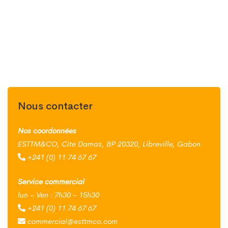
Nous contacter
Nos coordonnées
ESTTM&CO, Cite Damas, BP 20320, Libreville, Gabon
+241 (0) 11 74 67 67
Service commercial
lun - Ven : 7h30 - 15h30
+241 (0) 11 74 67 67
commercial@esttmco.com