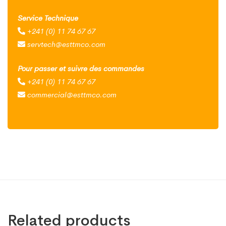
Service Technique
+241 (0) 11 74 67 67
servtech@esttmco.com
Pour passer et suivre des commandes
+241 (0) 11 74 67 67
commercial@esttmco.com
Related products