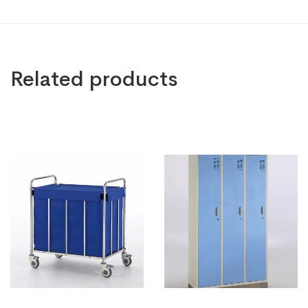
Related products