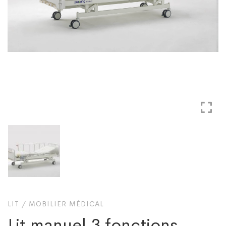
LIT
/
MOBILIER MÉDICAL
Lit manuel 3 fonctions