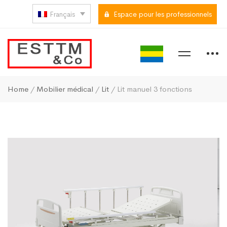
Français
Espace pour les professionnels
Home
/
Mobilier médical
/
Lit
/ Lit manuel 3 fonctions