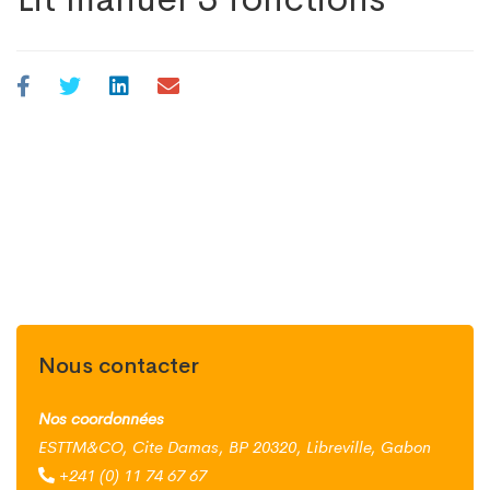
Nous contacter
Nos coordonnées
ESTTM&CO, Cite Damas, BP 20320, Libreville, Gabon
+241 (0) 11 74 67 67