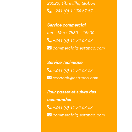
20320, Libreville, Gabon
+241 (0) 11 74 67 67
Service commercial
lun - Ven : 7h30 - 15h30
+241 (0) 11 74 67 67
commercial@esttmco.com
Service Technique
+241 (0) 11 74 67 67
servtech@esttmco.com
Pour passer et suivre des
commandes
+241 (0) 11 74 67 67
commercial@esttmco.com