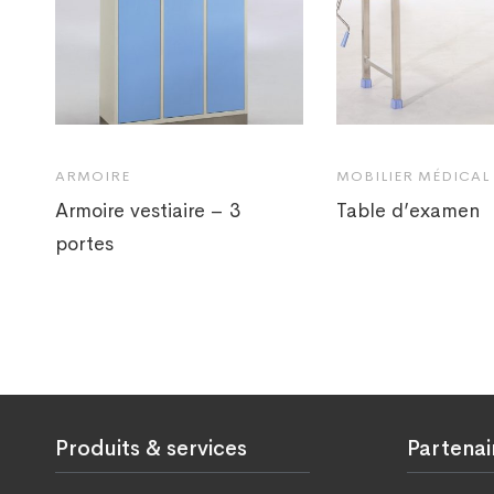
ARMOIRE
MOBILIER MÉDICAL
Armoire vestiaire – 3
Table d’examen
portes
Produits & services
Partenai