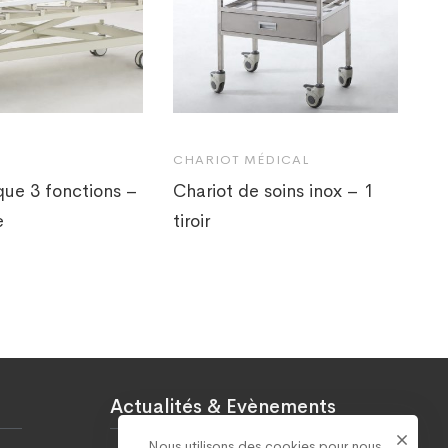
CHARIOT MÉDICAL
ique 3 fonctions –
Chariot de soins inox – 1
e
tiroir
Actualités & Evènements
Nous utilisons des cookies pour nous