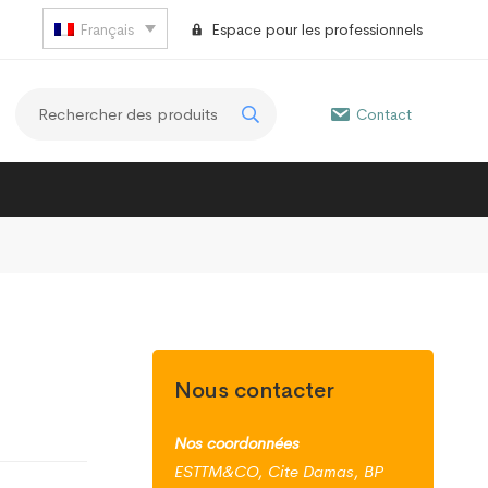
Français
Espace pour les professionnels
Contact
Nous contacter
Nos coordonnées
ESTTM&CO, Cite Damas, BP