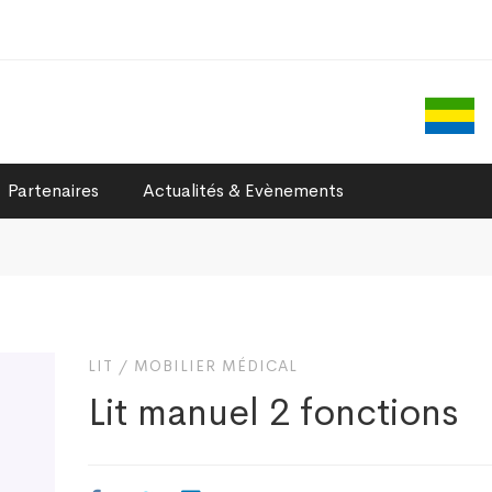
Partenaires
Actualités & Evènements
LIT
/
MOBILIER MÉDICAL
Lit manuel 2 fonctions