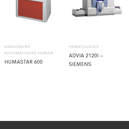
ANALYSEURS
HÉMATOLOGIE
AUTOMATIQUES HUMAN
ADVIA 2120I –
HUMASTAR 600
SIEMENS