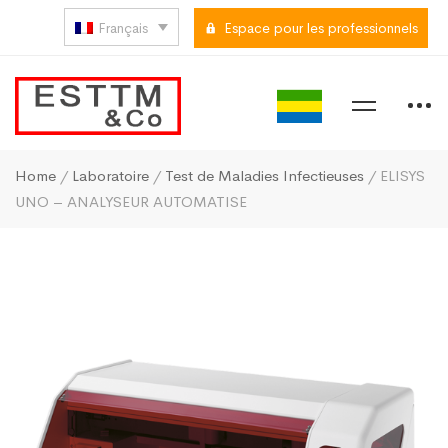
Français
Espace pour les professionnels
Home
/
Laboratoire
/
Test de Maladies Infectieuses
/ ELISYS
UNO – ANALYSEUR AUTOMATISE