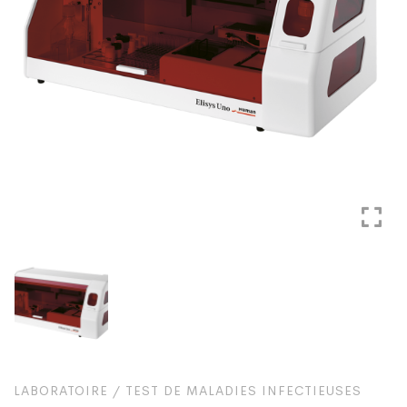
LABORATOIRE
/
TEST DE MALADIES INFECTIEUSES