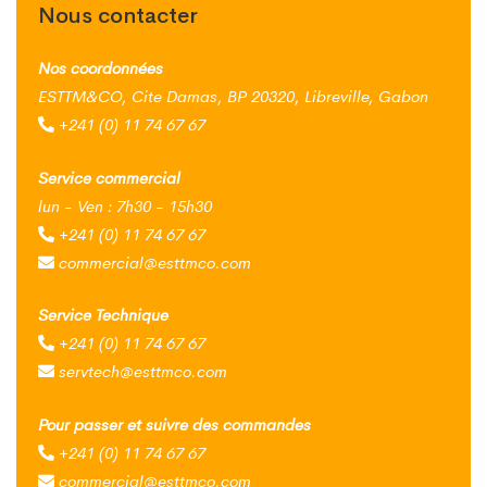
Nous contacter
Nos coordonnées
ESTTM&CO, Cite Damas, BP 20320, Libreville, Gabon
+241 (0) 11 74 67 67
Service commercial
lun - Ven : 7h30 - 15h30
+241 (0) 11 74 67 67
commercial@esttmco.com
Service Technique
+241 (0) 11 74 67 67
servtech@esttmco.com
Pour passer et suivre des commandes
+241 (0) 11 74 67 67
commercial@esttmco.com