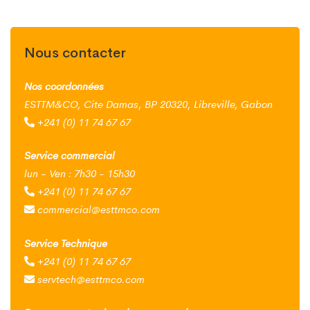
Nous contacter
Nos coordonnées
ESTTM&CO, Cite Damas, BP 20320, Libreville, Gabon
+241 (0) 11 74 67 67
Service commercial
lun - Ven : 7h30 - 15h30
+241 (0) 11 74 67 67
commercial@esttmco.com
Service Technique
+241 (0) 11 74 67 67
servtech@esttmco.com