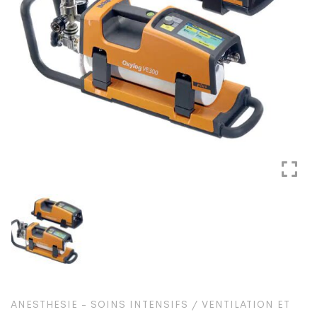
ANESTHESIE - SOINS INTENSIFS
/
VENTILATION ET