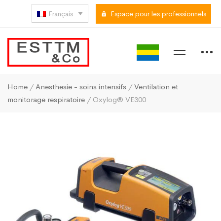
Français
Espace pour les professionnels
Home
/
Anesthesie - soins intensifs
/
Ventilation et
monitorage respiratoire
/ Oxylog® VE300