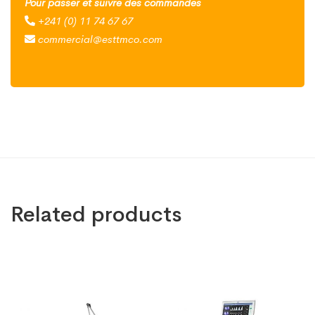
Pour passer et suivre des commandes
+241 (0) 11 74 67 67
commercial@esttmco.com
Related products