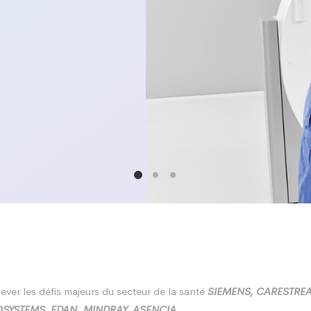
er les défis majeurs du secteur de la santé
SIEMENS, CARESTRE
OSYSTEMS, EDAN, MINDRAY, ASENCIA.