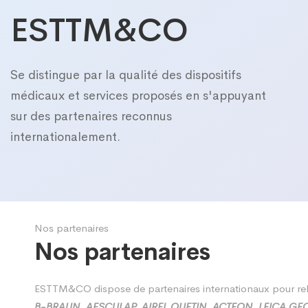
ESTTM&CO
Se distingue par la qualité des dispositifs
médicaux et services proposés en s'appuyant
sur des partenaires reconnus
internationalement.
Nos partenaires​
Nos partenaires
ESTTM&CO dispose de partenaires internationaux pour relev
B-BRAUN, AESCULAP, AIREL QUETIN, ACTEON, LEICA GE