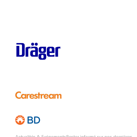
Actualités & EvénementsRester informé sur nos dernières