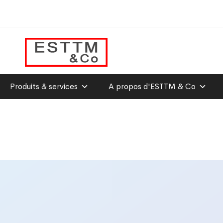
Produits & services
A propos d'ESTTM & Co