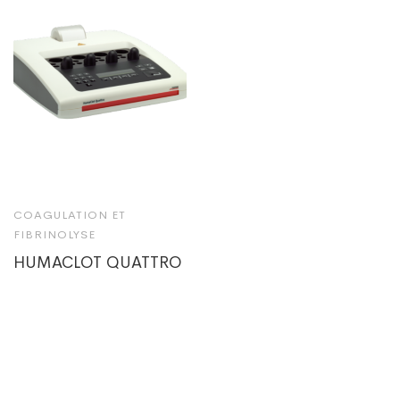
COAGULATION ET
FIBRINOLYSE
HUMACLOT QUATTRO